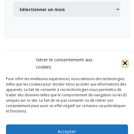
Archives
Gérer le consentement aux
cookies
Pour offrir les meilleures expériences, nous utilisons des technologies
telles que les cookies pour stocker et/ou accéder aux informations des
appareils. Le fait de consentir à ces technologies nous permettra de
traiter des données telles que le comportement de navigation ou les ID
uniques sur ce site. Le fait de ne pas consentir ou de retirer son
consentement peut avoir un effet négatif sur certaines caractéristiques
et fonctions.
Ubisport - Service en ligne pour la gestion des équipements sportifs
et de loisirs
Accepter
Contact