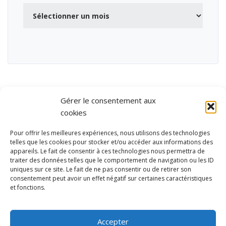
Archives
Gérer le consentement aux
cookies
Pour offrir les meilleures expériences, nous utilisons des technologies
telles que les cookies pour stocker et/ou accéder aux informations des
appareils. Le fait de consentir à ces technologies nous permettra de
traiter des données telles que le comportement de navigation ou les ID
uniques sur ce site. Le fait de ne pas consentir ou de retirer son
consentement peut avoir un effet négatif sur certaines caractéristiques
et fonctions.
Ubisport - Service en ligne pour la gestion des équipements sportifs
et de loisirs
Accepter
Contact