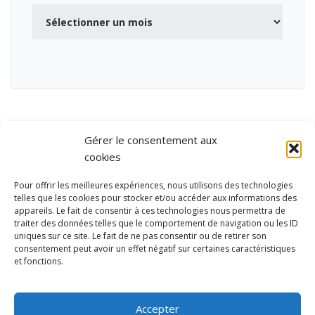
Archives
Gérer le consentement aux
cookies
Pour offrir les meilleures expériences, nous utilisons des technologies
telles que les cookies pour stocker et/ou accéder aux informations des
appareils. Le fait de consentir à ces technologies nous permettra de
traiter des données telles que le comportement de navigation ou les ID
uniques sur ce site. Le fait de ne pas consentir ou de retirer son
consentement peut avoir un effet négatif sur certaines caractéristiques
et fonctions.
Ubisport - Service en ligne pour la gestion des équipements sportifs
et de loisirs
Accepter
Contact