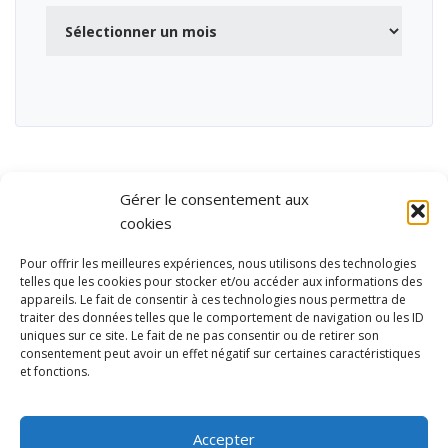
Archives
Gérer le consentement aux
cookies
Pour offrir les meilleures expériences, nous utilisons des technologies
telles que les cookies pour stocker et/ou accéder aux informations des
appareils. Le fait de consentir à ces technologies nous permettra de
traiter des données telles que le comportement de navigation ou les ID
uniques sur ce site. Le fait de ne pas consentir ou de retirer son
consentement peut avoir un effet négatif sur certaines caractéristiques
et fonctions.
Ubisport - Service en ligne pour la gestion des équipements sportifs
et de loisirs
Accepter
Contact