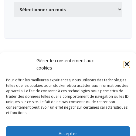
Archives
Gérer le consentement aux
cookies
Pour offrir les meilleures expériences, nous utilisons des technologies
telles que les cookies pour stocker et/ou accéder aux informations des
appareils. Le fait de consentir à ces technologies nous permettra de
traiter des données telles que le comportement de navigation ou les ID
uniques sur ce site. Le fait de ne pas consentir ou de retirer son
consentement peut avoir un effet négatif sur certaines caractéristiques
et fonctions.
Ubisport - Service en ligne pour la gestion des équipements sportifs
et de loisirs
Accepter
Contact