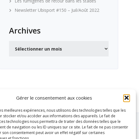
Les fumigènes de retour dans les stades
Newsletter Ubisport #150 – Juil/Août 2022
Archives
Archives
Gérer le consentement aux cookies
les meilleures expériences, nous utilisons des technologies telles que les
r stocker et/ou accéder aux informations des appareils. Le fait de
 ces technologies nous permettra de traiter des données telles que le
 de navigation ou les ID uniques sur ce site. Le fait de ne pas consentir
r son consentement peut avoir un effet négatif sur certaines
ques et fonctions.