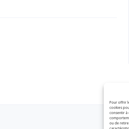
Pour offrir 
cookies pou
consentir à
comportement
ou de retire
caractéristi