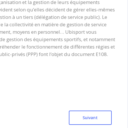
rganisation et la gestion de leurs équipements
évident selon qu’elles décident de gérer elles-mêmes
stion à un tiers (délégation de service public). Le
 la collectivité en matière de gestion de service
ement, moyens en personnel… Ubisport vous
 de gestion des équipements sportifs, et notamment
réhender le fonctionnement de différentes régies et
ublic-privés (PPP) font l’objet du document E108.
Suivant