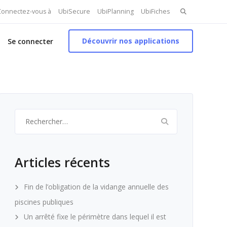
Search
 Connectez-vous à
UbiSecure
UbiPlanning
UbiFiches
for:
Découvrir nos applications
Se connecter
Rechercher :
Articles récents
Fin de l’obligation de la vidange annuelle des
piscines publiques
Un arrêté fixe le périmètre dans lequel il est