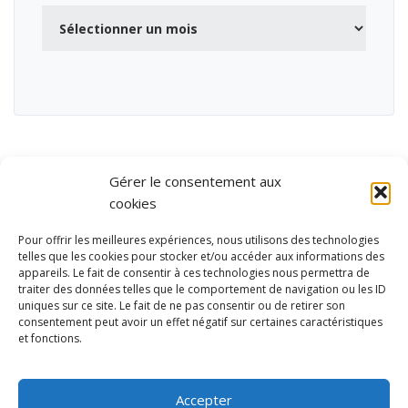
Archives
Gérer le consentement aux
cookies
Pour offrir les meilleures expériences, nous utilisons des technologies
telles que les cookies pour stocker et/ou accéder aux informations des
appareils. Le fait de consentir à ces technologies nous permettra de
traiter des données telles que le comportement de navigation ou les ID
uniques sur ce site. Le fait de ne pas consentir ou de retirer son
consentement peut avoir un effet négatif sur certaines caractéristiques
et fonctions.
Ubisport - Service en ligne pour la gestion des équipements sportifs
et de loisirs
Accepter
Contact