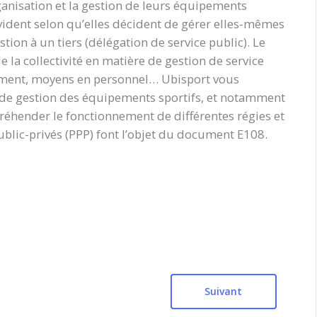
rganisation et la gestion de leurs équipements
évident selon qu’elles décident de gérer elles-mêmes
stion à un tiers (délégation de service public). Le
 la collectivité en matière de gestion de service
ement, moyens en personnel… Ubisport vous
 de gestion des équipements sportifs, et notamment
réhender le fonctionnement de différentes régies et
ublic-privés (PPP) font l’objet du document E108.
Suivant