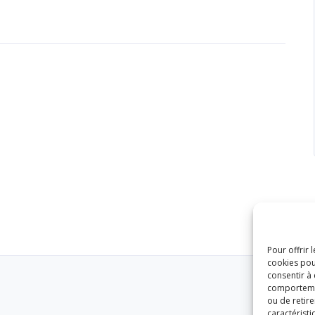
Pour offrir 
cookies pou
consentir à
comportement
ou de retire
caractéristi