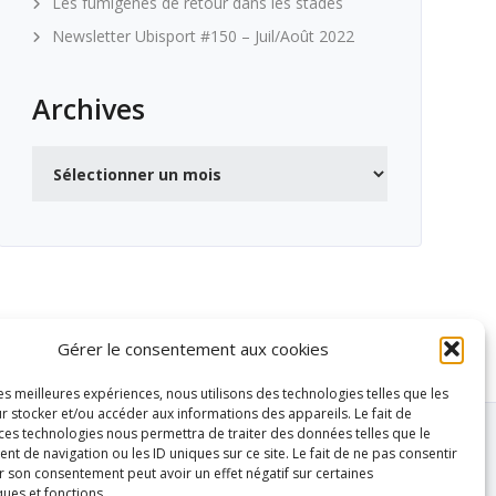
Les fumigènes de retour dans les stades
Newsletter Ubisport #150 – Juil/Août 2022
Archives
Archives
Gérer le consentement aux cookies
les meilleures expériences, nous utilisons des technologies telles que les
r stocker et/ou accéder aux informations des appareils. Le fait de
 ces technologies nous permettra de traiter des données telles que le
 de navigation ou les ID uniques sur ce site. Le fait de ne pas consentir
r son consentement peut avoir un effet négatif sur certaines
ques et fonctions.