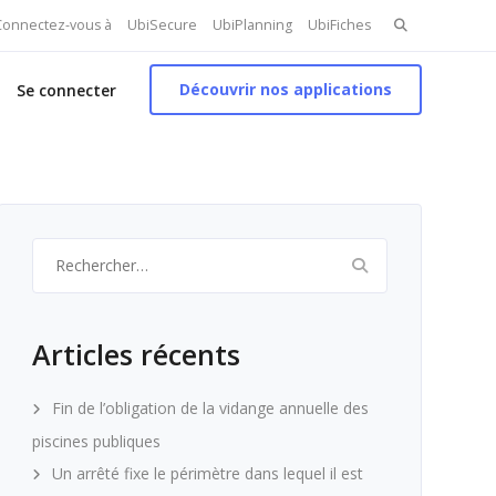
Search
 Connectez-vous à
UbiSecure
UbiPlanning
UbiFiches
for:
Découvrir nos applications
Se connecter
Rechercher :
Articles récents
Fin de l’obligation de la vidange annuelle des
piscines publiques
Un arrêté fixe le périmètre dans lequel il est