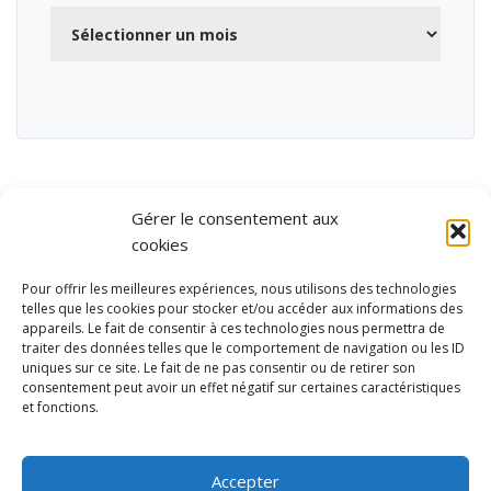
Archives
Gérer le consentement aux
cookies
Pour offrir les meilleures expériences, nous utilisons des technologies
telles que les cookies pour stocker et/ou accéder aux informations des
appareils. Le fait de consentir à ces technologies nous permettra de
traiter des données telles que le comportement de navigation ou les ID
uniques sur ce site. Le fait de ne pas consentir ou de retirer son
consentement peut avoir un effet négatif sur certaines caractéristiques
et fonctions.
Ubisport - Service en ligne pour la gestion des équipements sportifs
et de loisirs
Accepter
Contact