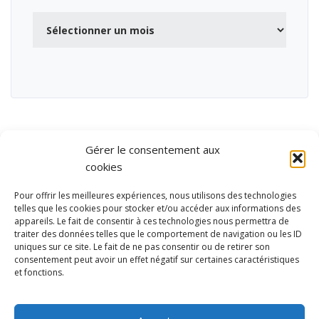
Archives
Gérer le consentement aux
cookies
Pour offrir les meilleures expériences, nous utilisons des technologies
telles que les cookies pour stocker et/ou accéder aux informations des
appareils. Le fait de consentir à ces technologies nous permettra de
traiter des données telles que le comportement de navigation ou les ID
uniques sur ce site. Le fait de ne pas consentir ou de retirer son
consentement peut avoir un effet négatif sur certaines caractéristiques
et fonctions.
Ubisport - Service en ligne pour la gestion des équipements sportifs
et de loisirs