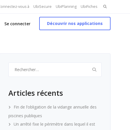
Search
 Connectez-vous à
UbiSecure
UbiPlanning
UbiFiches
for:
Découvrir nos applications
Se connecter
Rechercher :
Articles récents
Fin de l’obligation de la vidange annuelle des
piscines publiques
Un arrêté fixe le périmètre dans lequel il est