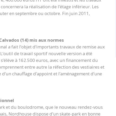
oncernera la réalisation de l’étage inférieur. Les
ébuter en septembre ou octobre. Fin juin 2011,
Calvados (14) mis aux normes
l a fait l’objet d’importants travaux de remise aux
’outil de travail sportif nouvelle version a été
x s’élève à 162.500 euros, avec un financement du
mprennent entre autre la réfection des vestiaires et
lace d’un chauffage d’appoint et l’aménagement d’une
tionnel
y-park et du boulodrome, que le nouveau rendez-vous
rmais, Nordhouse dispose d’un skate-park en bonne