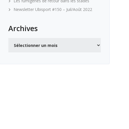
Les fumigènes de retour dans les stades
Newsletter Ubisport #150 – Juil/Août 2022
Archives
Archives