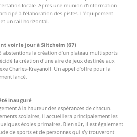
oncertation locale. Après une réunion d’information
 participé à l’élaboration des pistes. L’équipement
t un rail horizontal.
t voir le jour à Siltzheim (67)
3 abstentions la création d’un plateau multisports
décidé la création d’une aire de jeux destinée aux
exe Charles-Krayanoff. Un appel d’offre pour la
ment lancé.
 été inauguré
argement à la hauteur des espérances de chacun.
ents scolaires, il accueillera principalement les
uelques écoles primaires. Bien sûr, il est également
ude de sports et de personnes qui s’y trouveront