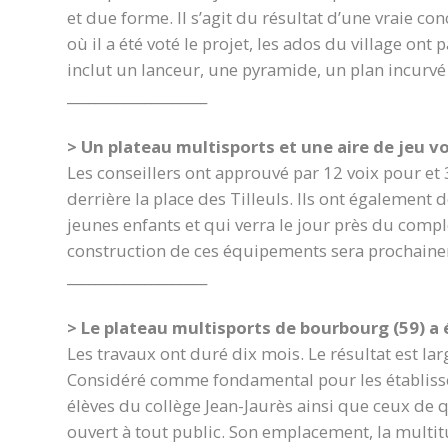
et due forme. Il s’agit du résultat d’une vraie c
où il a été voté le projet, les ados du village ont
inclut un lanceur, une pyramide, un plan incurvé e
____________________
> Un plateau multisports et une aire de jeu von
Les conseillers ont approuvé par 12 voix pour et 
derrière la place des Tilleuls. Ils ont également 
jeunes enfants et qui verra le jour près du compl
construction de ces équipements sera prochaine
____________________
> Le plateau multisports de bourbourg (59) a
Les travaux ont duré dix mois. Le résultat est l
Considéré comme fondamental pour les établissem
élèves du collège Jean-Jaurès ainsi que ceux de q
ouvert à tout public. Son emplacement, la multit