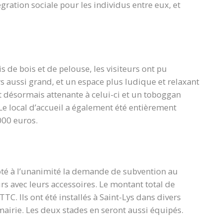
gration sociale pour les individus entre eux, et
de bois et de pelouse, les visiteurs ont pu
 aussi grand, et un espace plus ludique et relaxant
t désormais attenante à celui-ci et un toboggan
Le local d’accueil a également été entièrement
.000 euros.
voté à l’unanimité la demande de subvention au
urs avec leurs accessoires. Le montant total de
TC. Ils ont été installés à Saint-Lys dans divers
airie. Les deux stades en seront aussi équipés.