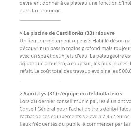
devraient donner à ce plateau une fonction d’inté
dans la commune.
____________________
> La piscine de Castillonès (33) réouvre
Un lieu complètement repensé. Habillé désormais 
découvrir un bassin moins profond mais toujours
avec un spa et deux jets d’eau. La pataugeoire es
aquatique amusera, à coup sûr, les plus jeunes. 
refait. Le coût total des travaux avoisine les 500
____________________
> Saint-Lys (31) s’équipe en défibrillateurs
Lors du dernier conseil municipal, les élus ont 
Conseil Général pour l’achat de trois défibrillate
l’achat de ces équipements s’élève à 7.452 euros T
lieux fréquentés du public, à commencer par la m