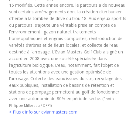
15 modifiés. Cette année encore, le parcours a de nouveau
subi certains aménagements dont la création d’un bunker
d’herbe à la tombée de drive du trou 18. Aux enjeux sportifs
du parcours, s’ajoute une véritable prise en compte de
l’environnement : gazon naturel, traitements
homéopathiques et engrais compostés, réintroduction de
variétés d’arbres et de fleurs locales, et collecte de l’eau
destinée à l’arrosage. L’Evian Masters Golf Club a signé un
accord en 2008 avec une société spécialisée dans
l’agriculture biologique. L’eau, notamment, fait l’objet de
toutes les attentions avec une gestion optimisée de
l’arrosage. Collecte des eaux issues du site, recyclage des
eaux publiques, installation de bassins de rétention et
stations de pompage permettent au golf de fonctionner
avec une autonomie de 80% en période sèche.
(Photo :
Philippe Millereau / DPPI)
> Plus d’info sur evianmasters.com