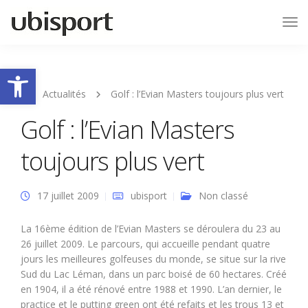
Tog
Nav
Ouvrir la barre d’outils
Actualités
Golf : l’Evian Masters toujours plus vert
Golf : l’Evian Masters
toujours plus vert
17 juillet 2009
ubisport
Non classé
La 16ème édition de l’Evian Masters se déroulera du 23 au
26 juillet 2009. Le parcours, qui accueille pendant quatre
jours les meilleures golfeuses du monde, se situe sur la rive
Sud du Lac Léman, dans un parc boisé de 60 hectares. Créé
en 1904, il a été rénové entre 1988 et 1990. L’an dernier, le
practice et le putting green ont été refaits et les trous 13 et