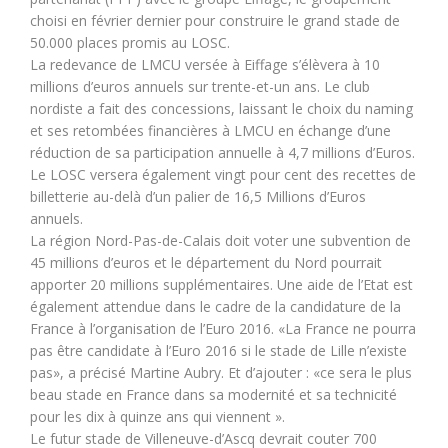
choisi en février dernier pour construire le grand stade de
50.000 places promis au LOSC.
La redevance de LMCU versée à Eiffage s’élèvera à 10
millions d’euros annuels sur trente-et-un ans. Le club
nordiste a fait des concessions, laissant le choix du naming
et ses retombées financières à LMCU en échange d’une
réduction de sa participation annuelle à 4,7 millions d’Euros.
Le LOSC versera également vingt pour cent des recettes de
billetterie au-delà d’un palier de 16,5 Millions d’Euros
annuels.
La région Nord-Pas-de-Calais doit voter une subvention de
45 millions d’euros et le département du Nord pourrait
apporter 20 millions supplémentaires. Une aide de l’Etat est
également attendue dans le cadre de la candidature de la
France à l’organisation de l’Euro 2016. «La France ne pourra
pas être candidate à l’Euro 2016 si le stade de Lille n’existe
pas», a précisé Martine Aubry. Et d’ajouter : «ce sera le plus
beau stade en France dans sa modernité et sa technicité
pour les dix à quinze ans qui viennent ».
Le futur stade de Villeneuve-d’Ascq devrait couter 700