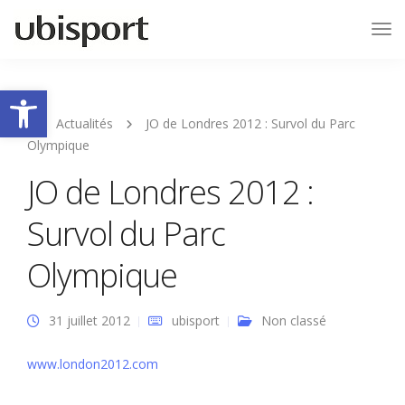
Tog
Nav
Ouvrir la barre d’outils
Actualités
JO de Londres 2012 : Survol du Parc
Olympique
JO de Londres 2012 :
Survol du Parc
Olympique
31 juillet 2012
ubisport
Non classé
www.london2012.com