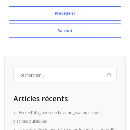
Précédent
Suivant
Rechercher :
Articles récents
Fin de l’obligation de la vidange annuelle des
piscines publiques
Un arrêté fixe le périmètre dans lequel il est interdit