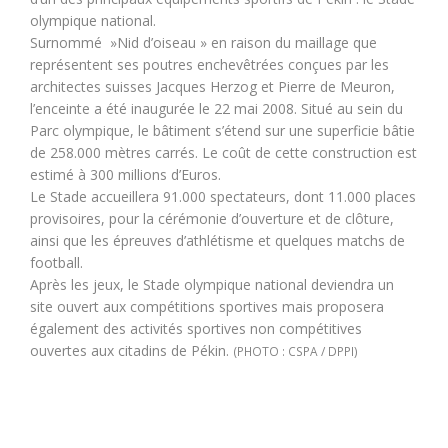
olympique national.
Surnommé »Nid d’oiseau » en raison du maillage que
représentent ses poutres enchevêtrées conçues par les
architectes suisses Jacques Herzog et Pierre de Meuron,
l’enceinte a été inaugurée le 22 mai 2008. Situé au sein du
Parc olympique, le bâtiment s’étend sur une superficie bâtie
de 258.000 mètres carrés. Le coût de cette construction est
estimé à 300 millions d’Euros.
Le Stade accueillera 91.000 spectateurs, dont 11.000 places
provisoires, pour la cérémonie d’ouverture et de clôture,
ainsi que les épreuves d’athlétisme et quelques matchs de
football.
Après les jeux, le Stade olympique national deviendra un
site ouvert aux compétitions sportives mais proposera
également des activités sportives non compétitives
ouvertes aux citadins de Pékin.
(PHOTO : CSPA / DPPI)