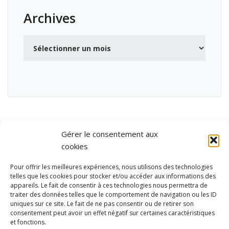
Archives
Archives
Gérer le consentement aux
cookies
Pour offrir les meilleures expériences, nous utilisons des technologies
telles que les cookies pour stocker et/ou accéder aux informations des
appareils. Le fait de consentir à ces technologies nous permettra de
traiter des données telles que le comportement de navigation ou les ID
uniques sur ce site. Le fait de ne pas consentir ou de retirer son
consentement peut avoir un effet négatif sur certaines caractéristiques
et fonctions.