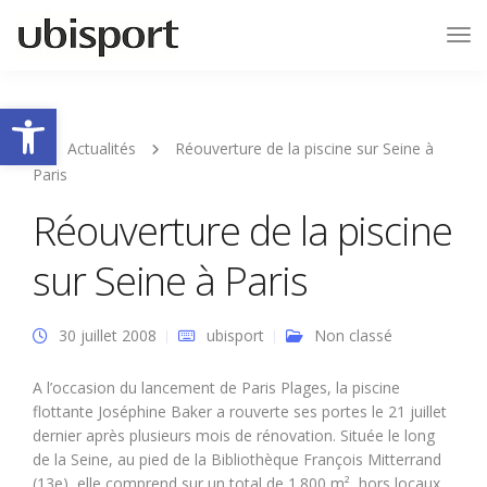
Tog
Nav
Ouvrir la barre d’outils
Actualités
Réouverture de la piscine sur Seine à
Paris
Réouverture de la piscine
sur Seine à Paris
30 juillet 2008
ubisport
Non classé
A l’occasion du lancement de Paris Plages, la piscine
flottante Joséphine Baker a rouverte ses portes le 21 juillet
dernier après plusieurs mois de rénovation. Située le long
de la Seine, au pied de la Bibliothèque François Mitterrand
(13e), elle comprend sur un total de 1.800 m², hors locaux