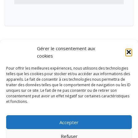
Gérer le consentement aux
cookies
Pour offrir les meilleures expériences, nous utilisons des technologies
telles que les cookies pour stocker et/ou accéder aux informations des
appareils. Le fait de consentir à ces technologies nous permettra de
traiter des données telles que le comportement de navigation ou les ID
uniques sur ce site. Le fait de ne pas consentir ou de retirer son
consentement peut avoir un effet négatif sur certaines caractéristiques
et fonctions.
Ubisport - Service en ligne pour la gestion des équipements sportifs
et de loisirs
Accepter
Contact
Politique de confidentialité
Refuser