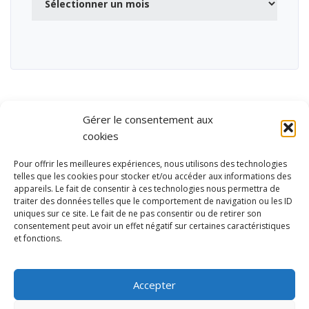
Gérer le consentement aux
cookies
Pour offrir les meilleures expériences, nous utilisons des technologies
telles que les cookies pour stocker et/ou accéder aux informations des
appareils. Le fait de consentir à ces technologies nous permettra de
traiter des données telles que le comportement de navigation ou les ID
uniques sur ce site. Le fait de ne pas consentir ou de retirer son
consentement peut avoir un effet négatif sur certaines caractéristiques
et fonctions.
Ubisport - Service en ligne pour la gestion des équipements sportifs
et de loisirs
Accepter
Contact
Politique de confidentialité