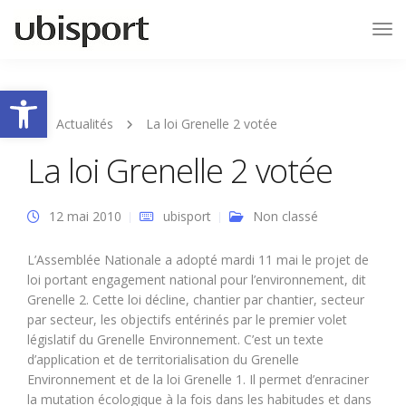
Tog
Nav
Ouvrir la barre d’outils
Actualités
La loi Grenelle 2 votée
La loi Grenelle 2 votée
12 mai 2010
ubisport
Non classé
L’Assemblée Nationale a adopté mardi 11 mai le projet de
loi portant engagement national pour l’environnement, dit
Grenelle 2. Cette loi décline, chantier par chantier, secteur
par secteur, les objectifs entérinés par le premier volet
législatif du Grenelle Environnement. C’est un texte
d’application et de territorialisation du Grenelle
Environnement et de la loi Grenelle 1. Il permet d’enraciner
la mutation écologique à la fois dans les habitudes et dans