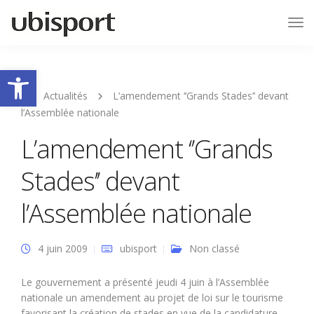
Tog
Nav
Ouvrir la barre d’outils
Actualités
L’amendement ‘’Grands Stades’’ devant
l’Assemblée nationale
L’amendement ‘’Grands
Stades’’ devant
l’Assemblée nationale
4 juin 2009
ubisport
Non classé
Le gouvernement a présenté jeudi 4 juin à l’Assemblée
nationale un amendement au projet de loi sur le tourisme
favorisant la création de stades en vue de la candidature