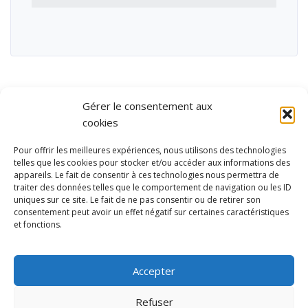
Gérer le consentement aux
cookies
Pour offrir les meilleures expériences, nous utilisons des technologies
telles que les cookies pour stocker et/ou accéder aux informations des
appareils. Le fait de consentir à ces technologies nous permettra de
traiter des données telles que le comportement de navigation ou les ID
uniques sur ce site. Le fait de ne pas consentir ou de retirer son
consentement peut avoir un effet négatif sur certaines caractéristiques
et fonctions.
Ubisport - Service en ligne pour la gestion des équipements sportifs
et de loisirs
Accepter
Contact
Politique de confidentialité
Refuser