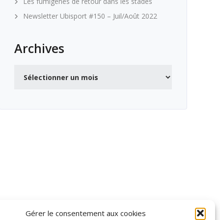
Les fumigènes de retour dans les stades
Newsletter Ubisport #150 – Juil/Août 2022
Archives
Archives
Gérer le consentement aux cookies