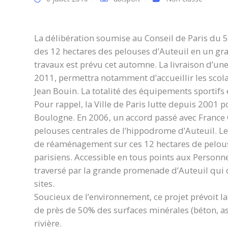
La délibération soumise au Conseil de Paris du 
des 12 hectares des pelouses d’Auteuil en un gra
travaux est prévu cet automne. La livraison d’un
2011, permettra notamment d’accueillir les scola
Jean Bouin. La totalité des équipements sportifs et
Pour rappel, la Ville de Paris lutte depuis 2001 
Boulogne. En 2006, un accord passé avec France G
pelouses centrales de l’hippodrome d’Auteuil. Le 
de réaménagement sur ces 12 hectares de pelouse
parisiens. Accessible en tous points aux Personn
traversé par la grande promenade d’Auteuil qui co
sites.
Soucieux de l’environnement, ce projet prévoit l
de près de 50% des surfaces minérales (béton, as
rivière.