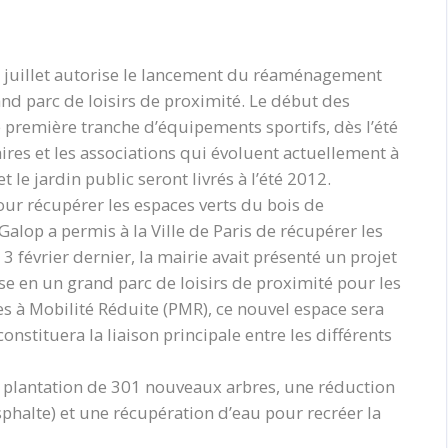
5 juillet autorise le lancement du réaménagement
nd parc de loisirs de proximité. Le début des
e première tranche d’équipements sportifs, dès l’été
ires et les associations qui évoluent actuellement à
 le jardin public seront livrés à l’été 2012.
pour récupérer les espaces verts du bois de
alop a permis à la Ville de Paris de récupérer les
3 février dernier, la mairie avait présenté un projet
 en un grand parc de loisirs de proximité pour les
es à Mobilité Réduite (PMR), ce nouvel espace sera
nstituera la liaison principale entre les différents
a plantation de 301 nouveaux arbres, une réduction
phalte) et une récupération d’eau pour recréer la