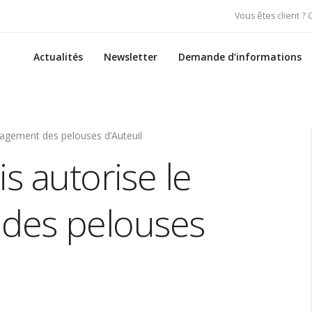
Vous êtes client ?
Actualités
Newsletter
Demande d’informations
nagement des pelouses d’Auteuil
s autorise le
des pelouses