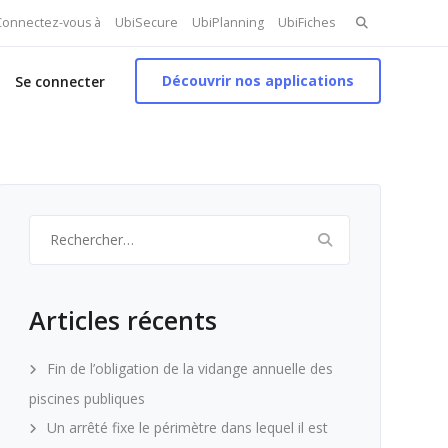
Search
 Connectez-vous à
UbiSecure
UbiPlanning
UbiFiches
for:
Découvrir nos applications
Se connecter
Rechercher :
Articles récents
Fin de l’obligation de la vidange annuelle des
piscines publiques
Un arrêté fixe le périmètre dans lequel il est