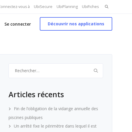
Search
 Connectez-vous à
UbiSecure
UbiPlanning
UbiFiches
for:
Découvrir nos applications
Se connecter
Rechercher :
Articles récents
Fin de l’obligation de la vidange annuelle des
piscines publiques
Un arrêté fixe le périmètre dans lequel il est