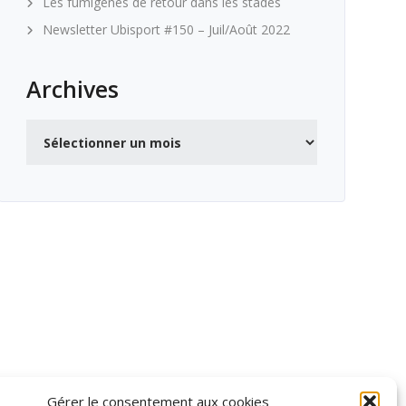
Les fumigènes de retour dans les stades
Newsletter Ubisport #150 – Juil/Août 2022
Archives
Archives
Gérer le consentement aux cookies