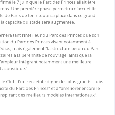
firmé le 7 juin que le Parc des Princes allait être
temps. Une première phase permettra d’accueillir
le de Paris de tenir toute sa place dans ce grand
 la capacité du stade sera augmentée.
nera tant l’intérieur du Parc des Princes que son
tion du Parc des Princes visant notamment à
édias, mais également ‘’la structure béton du Parc
aires à la pérennité de l’ouvrage, ainsi que la
 d’ampleur intégrant notamment une meilleure
 acoustique.’’
le Club d’une enceinte digne des plus grands clubs
té du Parc des Princes’’ et à ‘’améliorer encore le
inspirant des meilleurs modèles internationaux’’.