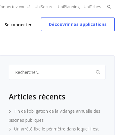
Search
 Connectez-vous à
UbiSecure
UbiPlanning
UbiFiches
for:
Découvrir nos applications
Se connecter
Rechercher :
Articles récents
Fin de l’obligation de la vidange annuelle des
piscines publiques
Un arrêté fixe le périmètre dans lequel il est