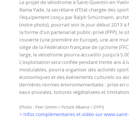
Le projet de vélodrome à Saint-Quentin-en-Yveli
Rama Yade, la secrétaire d’Etat chargée des spor
l’équipement conçu par Ralph Schürmann, archite
(notre photo), pourrait voir le jour début 2013 
la forme d’un partenariat public-privé (PPP), le
couverte (une première en Europe), une aire multi
siège de la Fédération française de cyclisme (FFC
large, le vélodrome pourra accueillir jusqu’à 5.0
L’exploitation sera confiée pendant trente ans à 
modulables, pourra organiser des activités sport
économiques et des événements culturels ou ass
dernières normes environnementales : prise en c
eaux pluviales, toitures végétalisées et limitati
(Photo : Peer Grimm / Picture Alliance / DPPI)
> Infos complémentaires et vidéo sur www.saint-