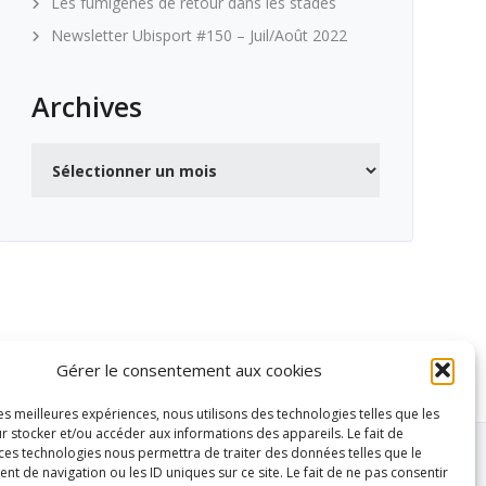
Les fumigènes de retour dans les stades
Newsletter Ubisport #150 – Juil/Août 2022
Archives
Archives
Gérer le consentement aux cookies
les meilleures expériences, nous utilisons des technologies telles que les
r stocker et/ou accéder aux informations des appareils. Le fait de
 ces technologies nous permettra de traiter des données telles que le
 de navigation ou les ID uniques sur ce site. Le fait de ne pas consentir