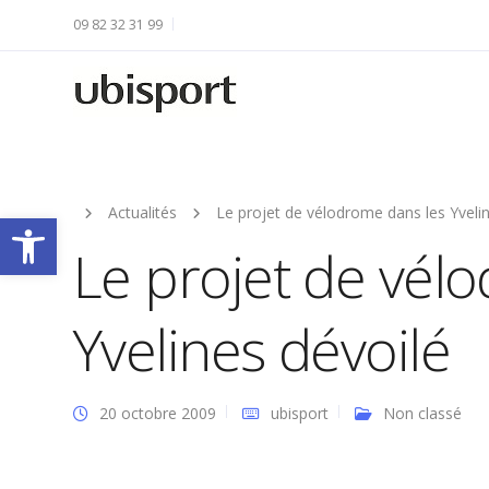
09 82 32 31 99
Actualités
Le projet de vélodrome dans les Yveli
Ouvrir la barre d’outils
Le projet de vél
Yvelines dévoilé
20 octobre 2009
ubisport
Non classé