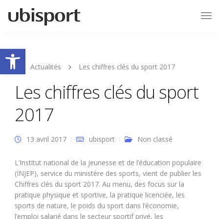
Tog
Nav
Ouvrir la barre d’outils
Actualités
Les chiffres clés du sport 2017
Les chiffres clés du sport
2017
13 avril 2017
ubisport
Non classé
L’Institut national de la jeunesse et de l’éducation populaire
(INJEP), service du ministère des sports, vient de publier les
Chiffres clés du sport 2017. Au menu, des focus sur la
pratique physique et sportive, la pratique licenciée, les
sports de nature, le poids du sport dans l’économie,
l’emploi salarié dans le secteur sportif privé, les