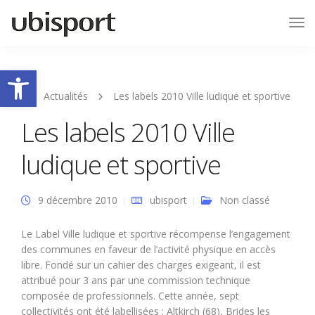
Tog
Nav
Ouvrir la barre d’outils
Actualités
Les labels 2010 Ville ludique et sportive
Les labels 2010 Ville
ludique et sportive
9 décembre 2010
ubisport
Non classé
Le Label Ville ludique et sportive récompense l’engagement
des communes en faveur de l’activité physique en accès
libre. Fondé sur un cahier des charges exigeant, il est
attribué pour 3 ans par une commission technique
composée de professionnels. Cette année, sept
collectivités ont été labellisées : Altkirch (68), Brides les