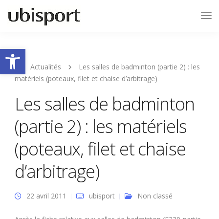
Tog
Nav
Ouvrir la barre d’outils
Actualités
Les salles de badminton (partie 2) : les
matériels (poteaux, filet et chaise d’arbitrage)
Les salles de badminton
(partie 2) : les matériels
(poteaux, filet et chaise
d’arbitrage)
22 avril 2011
ubisport
Non classé