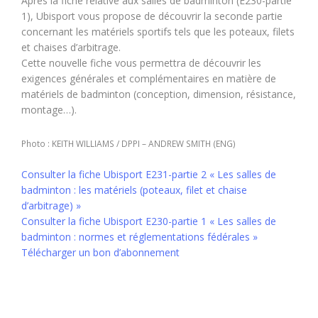
Après la fiche relative aux salles de badminton (E230-partie
1), Ubisport vous propose de découvrir la seconde partie
concernant les matériels sportifs tels que les poteaux, filets
et chaises d’arbitrage.
Cette nouvelle fiche vous permettra de découvrir les
exigences générales et complémentaires en matière de
matériels de badminton (conception, dimension, résistance,
montage…).
Photo : KEITH WILLIAMS / DPPI – ANDREW SMITH (ENG)
Consulter la fiche Ubisport E231-partie 2 « Les salles de
badminton : les matériels (poteaux, filet et chaise
d’arbitrage) »
Consulter la fiche Ubisport E230-partie 1 « Les salles de
badminton : normes et réglementations fédérales »
Télécharger un bon d’abonnement