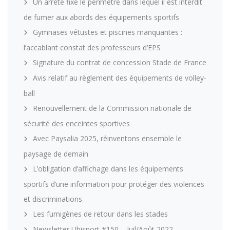
Un arrêté fixe le périmètre dans lequel il est interdit
de fumer aux abords des équipements sportifs
Gymnases vétustes et piscines manquantes :
l’accablant constat des professeurs d’EPS
Signature du contrat de concession Stade de France
Avis relatif au règlement des équipements de volley-
ball
Renouvellement de la Commission nationale de
sécurité des enceintes sportives
Avec Paysalia 2025, réinventons ensemble le
paysage de demain
L’obligation d’affichage dans les équipements
sportifs d’une information pour protéger des violences
et discriminations
Les fumigènes de retour dans les stades
Newsletter Ubisport #150 – Juil/Août 2022