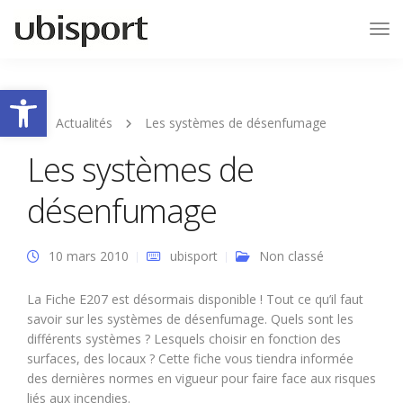
Tog
Nav
Ouvrir la barre d’outils
Actualités
Les systèmes de désenfumage
Les systèmes de
désenfumage
10 mars 2010
ubisport
Non classé
La Fiche E207 est désormais disponible ! Tout ce qu’il faut
savoir sur les systèmes de désenfumage. Quels sont les
différents systèmes ? Lesquels choisir en fonction des
surfaces, des locaux ? Cette fiche vous tiendra informée
des dernières normes en vigueur pour faire face aux risques
liés aux incendies.