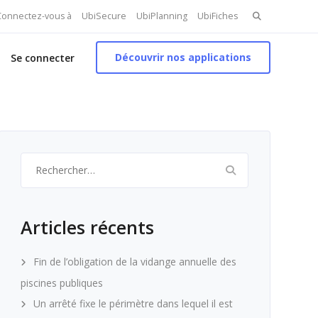
Search
 Connectez-vous à
UbiSecure
UbiPlanning
UbiFiches
for:
Découvrir nos applications
Se connecter
Rechercher :
Articles récents
Fin de l’obligation de la vidange annuelle des
piscines publiques
Un arrêté fixe le périmètre dans lequel il est