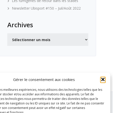
Les fumigènes de retour dans les stades
Newsletter Ubisport #150 – Juil/Août 2022
Archives
Archives
Gérer le consentement aux cookies
les meilleures expériences, nous utilisons des technologies telles que les
r stocker et/ou accéder aux informations des appareils. Le fait de
 ces technologies nous permettra de traiter des données telles que le
 de navigation ou les ID uniques sur ce site. Le fait de ne pas consentir
r son consentement peut avoir un effet négatif sur certaines
ques et fonctions.