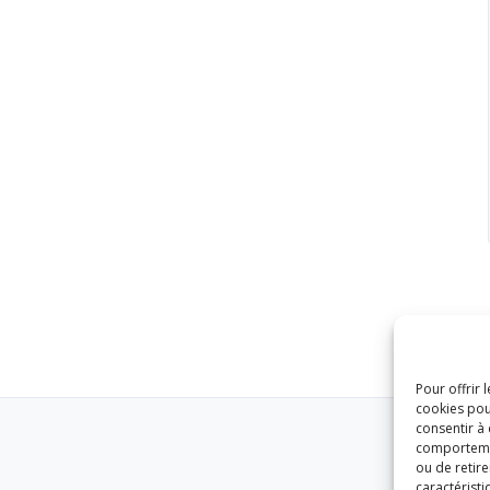
Pour offrir 
cookies pou
consentir à
comportement
ou de retire
caractéristi