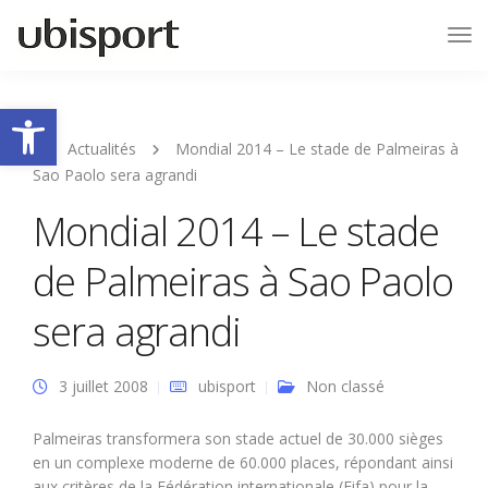
Tog
Nav
Ouvrir la barre d’outils
Actualités
Mondial 2014 – Le stade de Palmeiras à
Sao Paolo sera agrandi
Mondial 2014 – Le stade
de Palmeiras à Sao Paolo
sera agrandi
3 juillet 2008
ubisport
Non classé
Palmeiras transformera son stade actuel de 30.000 sièges
en un complexe moderne de 60.000 places, répondant ainsi
aux critères de la Fédération internationale (Fifa) pour la