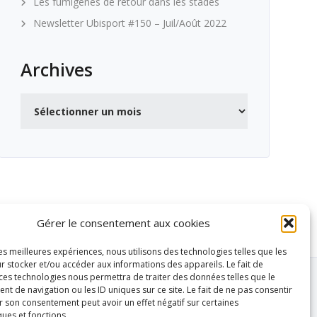
Les fumigènes de retour dans les stades
Newsletter Ubisport #150 – Juil/Août 2022
Archives
Archives
Gérer le consentement aux cookies
les meilleures expériences, nous utilisons des technologies telles que les
r stocker et/ou accéder aux informations des appareils. Le fait de
 ces technologies nous permettra de traiter des données telles que le
 de navigation ou les ID uniques sur ce site. Le fait de ne pas consentir
r son consentement peut avoir un effet négatif sur certaines
ques et fonctions.