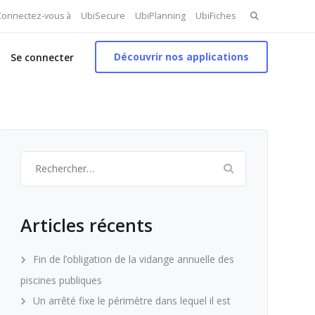
Search
 Connectez-vous à
UbiSecure
UbiPlanning
UbiFiches
for:
Découvrir nos applications
Se connecter
Rechercher :
Articles récents
Fin de l’obligation de la vidange annuelle des
piscines publiques
Un arrêté fixe le périmètre dans lequel il est