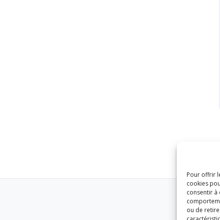
Pour offrir 
cookies pou
consentir à
comportement
ou de retire
caractéristi