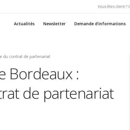
Vous êtes client ?
Actualités
Newsletter
Demande d’informations
 du contrat de partenariat
e Bordeaux :
rat de partenariat