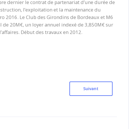
obre dernier le contrat de partenariat d’une durée de
struction, l’exploitation et la maintenance du
uro 2016. Le Club des Girondins de Bordeaux et M6
ial de 20M€, un loyer annuel indexé de 3,850M€ sur
d’affaires. Début des travaux en 2012.
Suivant