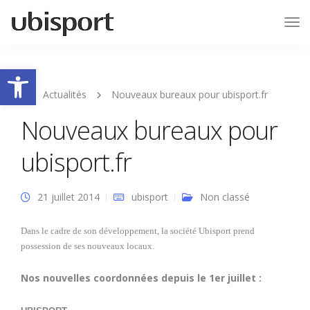
Tog
Nav
Ouvrir la barre d’outils
Actualités
Nouveaux bureaux pour ubisport.fr
Nouveaux bureaux pour
ubisport.fr
21 juillet 2014
ubisport
Non classé
Dans le cadre de son développement, la société Ubisport prend
possession de ses nouveaux locaux.
Nos nouvelles coordonnées depuis le 1er juillet :