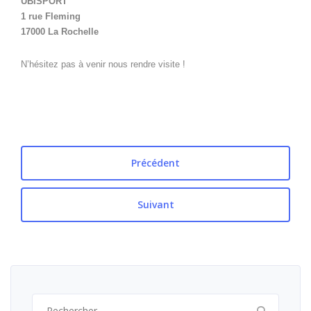
UBISPORT
1 rue Fleming
17000 La Rochelle
N’hésitez pas à venir nous rendre visite !
Précédent
Suivant
Rechercher :