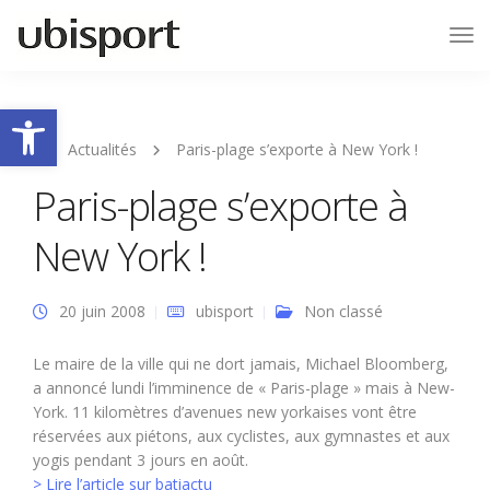
Tog
Nav
Ouvrir la barre d’outils
Actualités
Paris-plage s’exporte à New York !
Paris-plage s’exporte à
New York !
20 juin 2008
ubisport
Non classé
Le maire de la ville qui ne dort jamais, Michael Bloomberg,
a annoncé lundi l’imminence de « Paris-plage » mais à New-
York. 11 kilomètres d’avenues new yorkaises vont être
réservées aux piétons, aux cyclistes, aux gymnastes et aux
yogis pendant 3 jours en août.
> Lire l’article sur batiactu