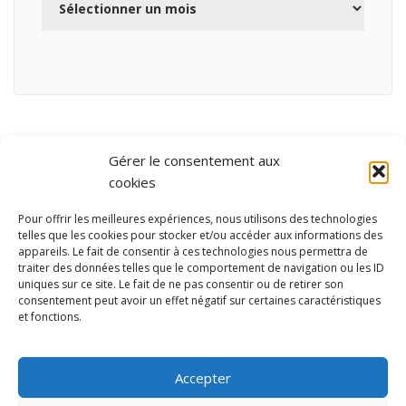
Gérer le consentement aux
cookies
Pour offrir les meilleures expériences, nous utilisons des technologies
telles que les cookies pour stocker et/ou accéder aux informations des
appareils. Le fait de consentir à ces technologies nous permettra de
traiter des données telles que le comportement de navigation ou les ID
uniques sur ce site. Le fait de ne pas consentir ou de retirer son
consentement peut avoir un effet négatif sur certaines caractéristiques
et fonctions.
Ubisport - Service en ligne pour la gestion des équipements sportifs
et de loisirs
Accepter
Contact
Politique de confidentialité