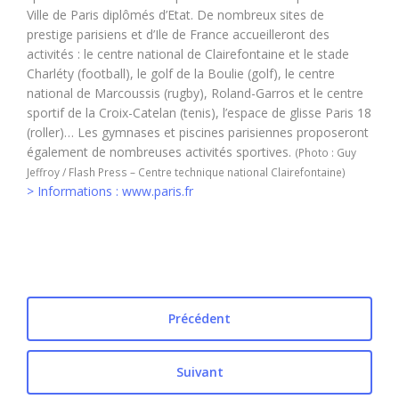
Ville de Paris diplômés d’Etat. De nombreux sites de
prestige parisiens et d’Ile de France accueilleront des
activités : le centre national de Clairefontaine et le stade
Charléty (football), le golf de la Boulie (golf), le centre
national de Marcoussis (rugby), Roland-Garros et le centre
sportif de la Croix-Catelan (tenis), l’espace de glisse Paris 18
(roller)… Les gymnases et piscines parisiennes proposeront
également de nombreuses activités sportives.
(Photo : Guy
Jeffroy / Flash Press – Centre technique national Clairefontaine)
> Informations : www.paris.fr
Précédent
Suivant