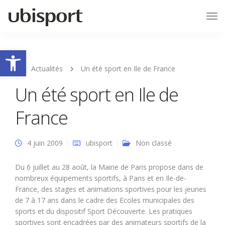
Tog
Nav
Ouvrir la barre d’outils
Actualités
Un été sport en Ile de France
Un été sport en Ile de
France
4 juin 2009
ubisport
Non classé
Du 6 juillet au 28 août, la Mairie de Paris propose dans de
nombreux équipements sportifs, à Paris et en Ile-de-
France, des stages et animations sportives pour les jeunes
de 7 à 17 ans dans le cadre des Ecoles municipales des
sports et du dispositif Sport Découverte. Les pratiques
sportives sont encadrées par des animateurs sportifs de la