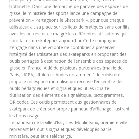
trottinette. Dans une démarche de partage des espaces de
glisse, le ministère des sports lance une campagne de
prévention « Partageons le Skatepark », pour que chaque
utilisateur ait sa place sur les lieux de pratiques sans conflits
avec les autres, et ce malgré les différentes utilisations qui
sont faites du skatepark aujourd’hui. Cette campagne
s’engage dans une volonté de contribuer à préserver
l’intégrité des utilisateurs des skateparks en proposant des
outils partagés à destination de l’ensemble des espaces de
glisse en France. Aidé de plusieurs partenaires (mairie de
Paris, UCPA, Ufolep et Andes notamment), le ministère
propose un espace mutualisé qui recense l’ensemble des
outils pédagogiques et signalétiques utiles (charte
d’utilisation des éléments de signalétique, pictogrammes,
QR code). Ces outils permettent aux gestionnaires de
skatepark de créer son propre panneau d’affichage illustrant
les bons usages.
Le panneau de la ville d’Issy-Les-Moulineaux, première ville
reprenant les outils signalétiques développés par le
ministère, peut être téléchargé.