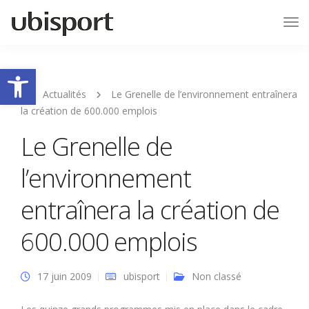
Tog
Nav
Ouvrir la barre d’outils
Actualités
Le Grenelle de l’environnement entraînera
la création de 600.000 emplois
Le Grenelle de
l’environnement
entraînera la création de
600.000 emplois
17 juin 2009
ubisport
Non classé