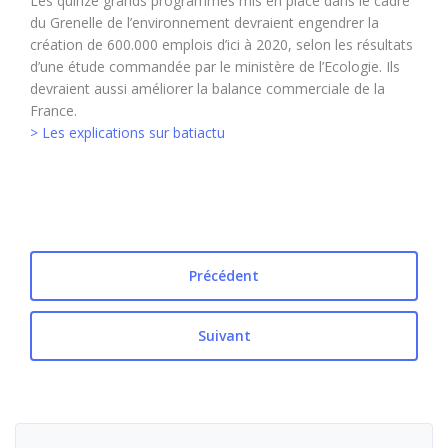
Les quinze grands programmes mis en place dans le cadre
du Grenelle de l’environnement devraient engendrer la
création de 600.000 emplois d’ici à 2020, selon les résultats
d’une étude commandée par le ministère de l’Ecologie. Ils
devraient aussi améliorer la balance commerciale de la
France.
> Les explications sur batiactu
Précédent
Suivant