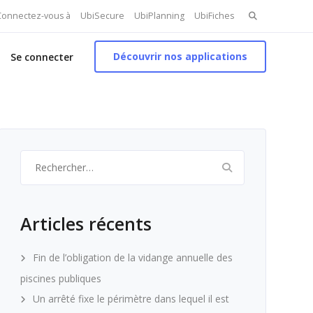
Search
 Connectez-vous à
UbiSecure
UbiPlanning
UbiFiches
for:
Découvrir nos applications
Se connecter
Rechercher :
Articles récents
Fin de l’obligation de la vidange annuelle des
piscines publiques
Un arrêté fixe le périmètre dans lequel il est