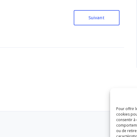
Suivant
Pour offrir 
cookies pou
consentir à
comportement
ou de retire
caractéristi