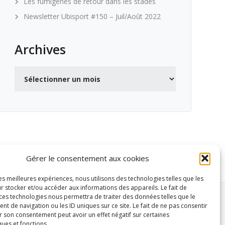
Les fumigènes de retour dans les stades
Newsletter Ubisport #150 – Juil/Août 2022
Archives
Archives
Gérer le consentement aux cookies
les meilleures expériences, nous utilisons des technologies telles que les
r stocker et/ou accéder aux informations des appareils. Le fait de
 ces technologies nous permettra de traiter des données telles que le
 de navigation ou les ID uniques sur ce site. Le fait de ne pas consentir
r son consentement peut avoir un effet négatif sur certaines
ques et fonctions.