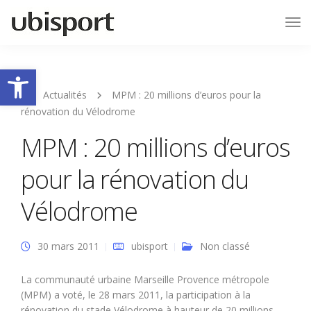
Tog
Nav
Ouvrir la barre d’outils
Actualités
MPM : 20 millions d’euros pour la
rénovation du Vélodrome
MPM : 20 millions d’euros
pour la rénovation du
Vélodrome
30 mars 2011
ubisport
Non classé
La communauté urbaine Marseille Provence métropole
(MPM) a voté, le 28 mars 2011, la participation à la
rénovation du stade Vélodrome à hauteur de 20 millions