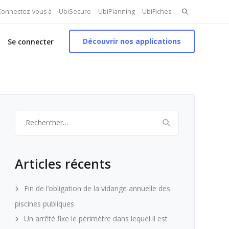
Search
 Connectez-vous à
UbiSecure
UbiPlanning
UbiFiches
for:
Découvrir nos applications
Se connecter
Rechercher :
Articles récents
Fin de l’obligation de la vidange annuelle des
piscines publiques
Un arrêté fixe le périmètre dans lequel il est