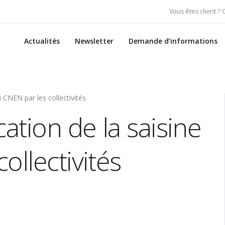
Vous êtes client ?
Actualités
Newsletter
Demande d’informations
u CNEN par les collectivités
ation de la saisine
ollectivités