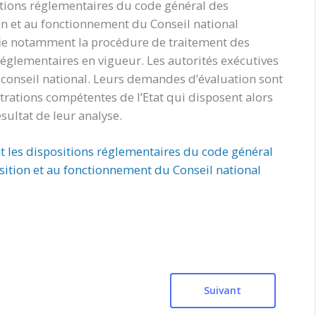
itions réglementaires du code général des
tion et au fonctionnement du Conseil national
fie notamment la procédure de traitement des
glementaires en vigueur. Les autorités exécutives
le conseil national. Leurs demandes d’évaluation sont
rations compétentes de l’Etat qui disposent alors
ultat de leur analyse.
t les dispositions réglementaires du code général
position et au fonctionnement du Conseil national
Suivant