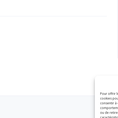
Pour offrir 
cookies pou
consentir à
comportement
ou de retire
caractéristi