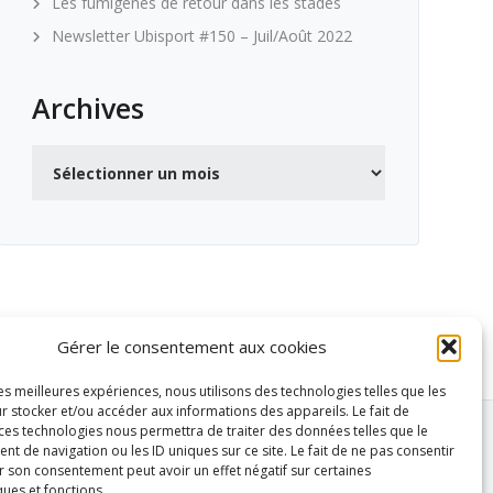
Les fumigènes de retour dans les stades
Newsletter Ubisport #150 – Juil/Août 2022
Archives
Archives
Gérer le consentement aux cookies
les meilleures expériences, nous utilisons des technologies telles que les
r stocker et/ou accéder aux informations des appareils. Le fait de
 ces technologies nous permettra de traiter des données telles que le
 de navigation ou les ID uniques sur ce site. Le fait de ne pas consentir
r son consentement peut avoir un effet négatif sur certaines
ques et fonctions.