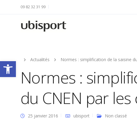
09 82 32 31 99
Actualités
Normes : simplification de la saisine d
Ouvrir la barre d’outils
Normes : simplific
du CNEN par les c
25 janvier 2016
ubisport
Non classé