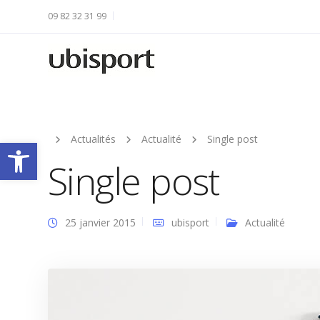
09 82 32 31 99
Actualités
Actualité
Single post
Ouvrir la barre d’outils
Single post
25 janvier 2015
ubisport
Actualité