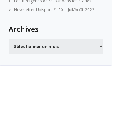
Les fumigènes de retour dans les stades
Newsletter Ubisport #150 – Juil/Août 2022
Archives
Archives