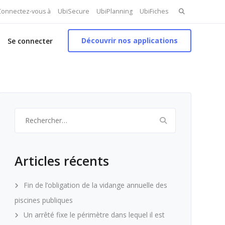
Search
 Connectez-vous à
UbiSecure
UbiPlanning
UbiFiches
for:
Découvrir nos applications
Se connecter
Rechercher :
Articles récents
Fin de l’obligation de la vidange annuelle des
piscines publiques
Un arrêté fixe le périmètre dans lequel il est