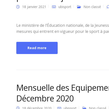
18 janvier 2021
ubisport
Non classé
Le ministère de l’Éducation nationale, de la Jeuness
mesures qui entrent en vigueur pour le sport à par
Read more
Mensuelle des Equipemen
Décembre 2020
18 décembre 2020
ubisport
Non classé