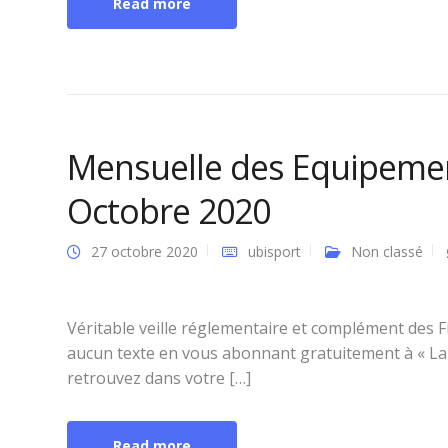
Read more
Mensuelle des Equipemen
Octobre 2020
27 octobre 2020
ubisport
Non classé
Véritable veille réglementaire et complément des 
aucun texte en vous abonnant gratuitement à « La 
retrouvez dans votre […]
Read more